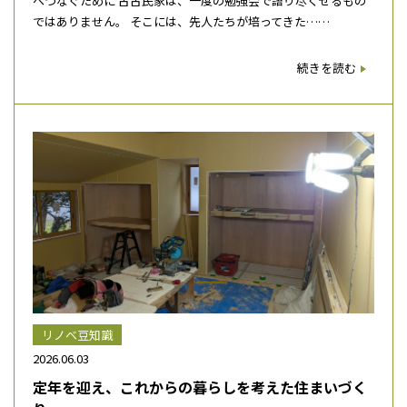
へつなぐために 古古民家は、一度の勉強会で語り尽くせるもの
ではありません。 そこには、先人たちが培ってきた……
続きを読む
リノベ豆知識
2026.06.03
定年を迎え、これからの暮らしを考えた住まいづく