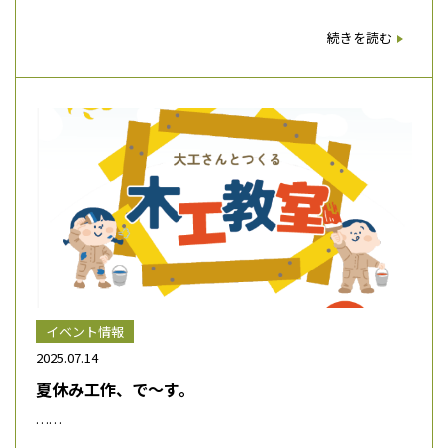
続きを読む
イベント情報
2025.07.14
夏休み工作、で～す。
……