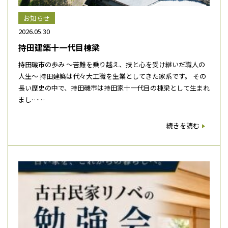
お知らせ
2026.05.30
持田建築十一代目棟梁
持田磯市の歩み ～苦難を乗り越え、技と心を受け継いだ職人の
人生～ 持田建築は代々大工職を生業としてきた家系です。 その
長い歴史の中で、持田磯市は持田家十一代目の棟梁として生まれ
まし……
続きを読む