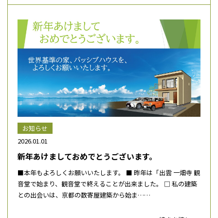
お知らせ
2026.01.01
新年あけましておめでとうございます。
■本年もよろしくお願いいたします。 ■ 昨年は「出雲 一畑寺 観
音堂で始まり、観音堂で終えることが出来ました。 □ 私の建築
との出会いは、京都の数寄屋建築から始ま……