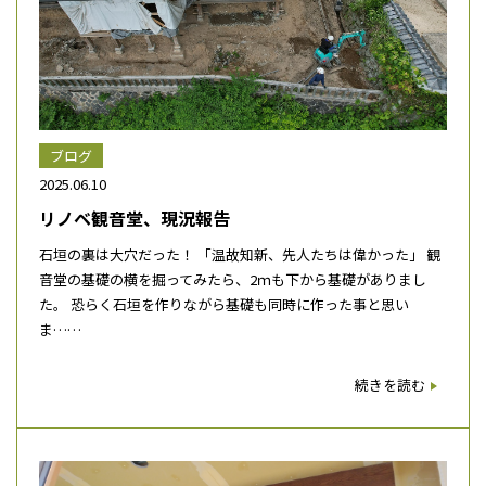
ブログ
2025.06.10
リノベ観音堂、現況報告
石垣の裏は大穴だった！ 「温故知新、先人たちは偉かった」 観
音堂の基礎の横を掘ってみたら、2ｍも下から基礎がありまし
た。 恐らく石垣を作りながら基礎も同時に作った事と思い
ま……
続きを読む