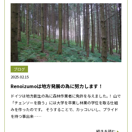
ブログ
2025.02.15
Renoizumoは地方発展の為に努力します！
ドイツは地方創生の為に森林作業者に免許を与えました｡！ 山で
「チェンソーを扱う」には大学を卒業し林業の学位を取る仕組
みを作ったのです。 そうすることで、カッコいいし、プライド
を持つ事出来……
続きを読む