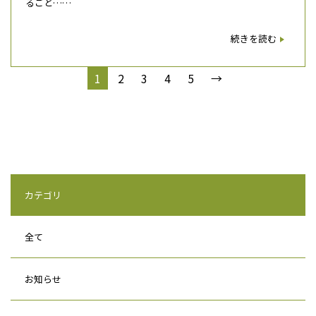
るごと……
続きを読む
1
2
3
4
5
→
カテゴリ
全て
お知らせ