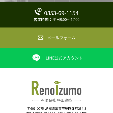
0853-69-1154
営業時間：平日9:00～17:00
メールフォーム
LINE公式アカウント
〒691-0075
島根県出雲市鹿園寺町234-3