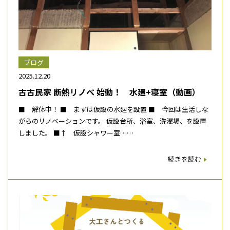
ブログ
2025.12.20
古古民家 断熱リノベ 始動！ 水廻+寝室（動画）
■ 解体中！ ■ まずは仮設の水廻を設置 ■ 今回は生活しな
がらのリノベーションです。 仮設台所、浴室、洗濯場、を設置
しました。 ■↑ 仮設シャワー室……
続きを読む