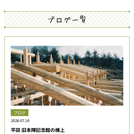
ブログ一覧
ブログ
2026.07.16
平田 旧本陣記念館の棟上