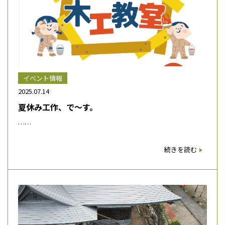
イベント情報
2025.07.14
夏休み工作、で～す。
……
続きを読む