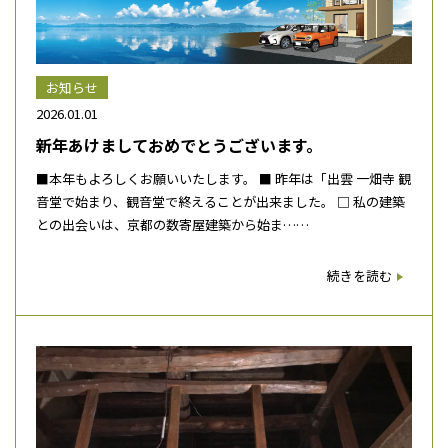
お知らせ
2026.01.01
新年あけましておめでとうございます。
■本年もよろしくお願いいたします。 ■ 昨年は「出雲 一畑寺 観
音堂で始まり、観音堂で終えることが出来ました。 □ 私の建築
との出会いは、京都の数寄屋建築から始ま……
続きを読む