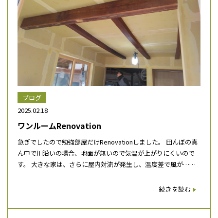
ブログ
2025.02.18
ワンルームRenovation
急ぎでしたので勉強部屋だけRenovationしました。 田んぼの真
ん中で川沿いの場合、地面が無いので気温が上がりにくいので
す。 大きな家は、さらに屋内対流が発生し、温度差で風が……
続きを読む