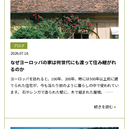
ブログ
2026.07.16
なぜヨーロッパの家は何世代にも渡って住み継がれ
るのか
ヨーロッパを訪れると、100年、200年、時には500年以上前に建
てられた住宅が、今も当たり前のように暮らしの中で使われてい
ます。 石やレンガで造られた壁に、木で組まれた屋根。 ……
続きを読む