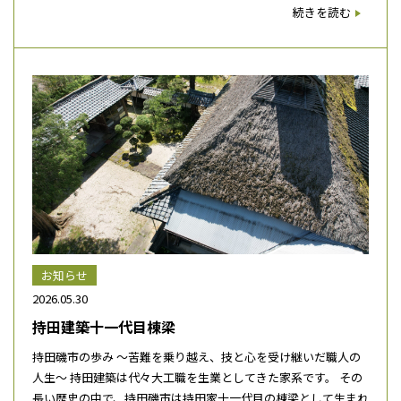
続きを読む
お知らせ
2026.05.30
持田建築十一代目棟梁
持田磯市の歩み ～苦難を乗り越え、技と心を受け継いだ職人の
人生～ 持田建築は代々大工職を生業としてきた家系です。 その
長い歴史の中で、持田磯市は持田家十一代目の棟梁として生まれ