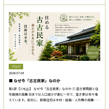
ブログ
2026.07.04
■ なぜ今「古古民家」なのか
第1部【7/4(土)】 なぜ今「古古民家」なのか ① 空き家問題と住
宅価格の高騰 日本では人口減少が進む一方で、空き家は年々増
えています。反対に、新築住宅は木材・設備・人件費の高騰……