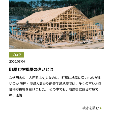
ブログ
2026.07.04
町屋と在郷屋の違いとは
なぜ田舎の古古民家は丈夫なのに、町屋は地震に弱いものが多
いのか 阪神・淡路大震災や能登半島地震では、多くの古い木造
住宅が被害を受けました。 その中でも、商店街に残る町屋で
は、道路……
続きを読む