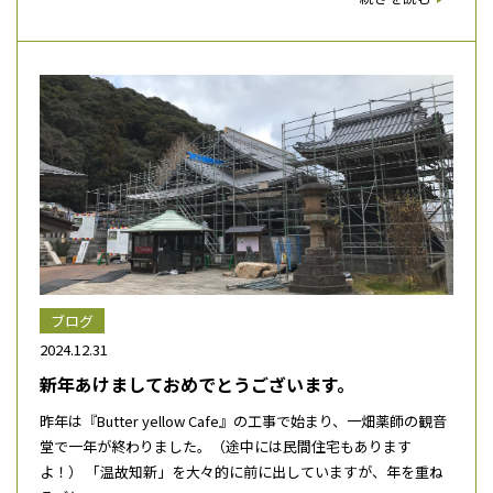
ブログ
2024.12.31
新年あけましておめでとうございます。
昨年は『Butter yellow Cafe』の工事で始まり、一畑薬師の観音
堂で一年が終わりました。（途中には民間住宅もあります
よ！） 「温故知新」を大々的に前に出していますが、年を重ね