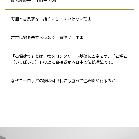
夏休み親子工作教室 7/25
町屋と古民家を一括りにしてはいけない理由
古古民家を未来へつなぐ「家揚げ」工事
「石場建て」とは、柱をコンクリート基礎に固定せず、「石場石
（いしばいし）」の上に直接載せる日本の伝統構法です。
なぜヨーロッパの家は何世代にも渡って住み継がれるのか