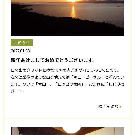
お知らせ
2022.01.08
新年あけましておめでとうございます。
日の出のクワッドと換気 今朝の宍道湖の向こうの日の出です。
左の涅槃像のような山を地元では「キューピーさん」と呼んでい
ます。ついで「大山」、「日の出の太陽」、おまけに「しじみ掻
き……
続きを読む