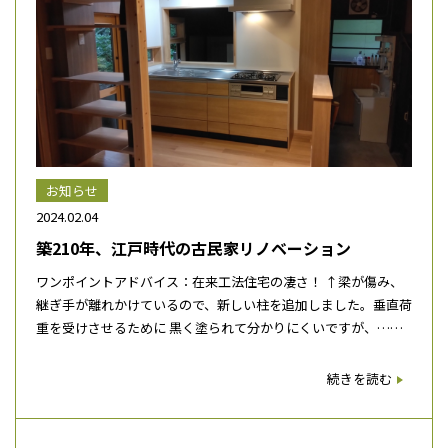
お知らせ
2024.02.04
築210年、江戸時代の古民家リノベーション
ワンポイントアドバイス：在来工法住宅の凄さ！ ↑梁が傷み、
継ぎ手が離れかけているので、新しい柱を追加しました。垂直荷
重を受けさせるために 黒く塗られて分かりにくいですが、……
続きを読む