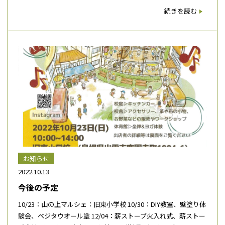
続きを読む
お知らせ
2022.10.13
今後の予定
10/23：山の上マルシェ：旧東小学校 10/30：DIY教室、壁塗り体
験会、ベジタウオール塗 12/04：薪ストーブ火入れ式、薪ストー