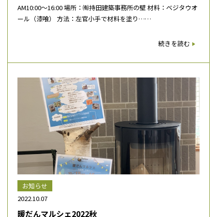
AM10:00～16:00 場所：㈲持田建築事務所の壁 材料：ベジタウオ
ール（漆喰） 方法：左官小手で材料を塗り……
続きを読む
お知らせ
2022.10.07
暖だんマルシェ2022秋