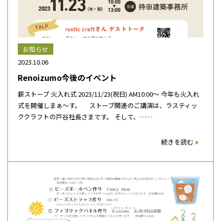
お知らせ
2023.10.06
Renoizumo今後のイベント
薪ストーブ 火入れ式 2023/11/23(祝日) AM10:00～ 今年も火入れ
式を開催しまぁ～す。 ストーブ関連のご講演は、ラスティッ
ククラフトの戸谷社長さまです。 そして、……
続きを読む