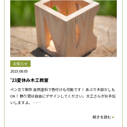
お知らせ
2023.08.05
’23夏休み木工教室
ペン立て制作 自然塗料で色付けも可能です！ あぶり木目だしも
OK！ 飾り窓は自由にデザインしてください。大工さんがお手伝
いしますよ。 ……
続きを読む