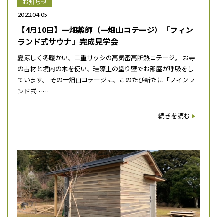
お知らせ
2022.04.05
【4月10日】一畑薬師（一畑山コテージ）「フィン
ランド式サウナ」完成見学会
夏涼しく冬暖かい、二重サッシの高気密高断熱コテージ。 お寺
の古材と境内の木を使い、珪藻土の塗り壁でお部屋が呼吸をし
ています。 その一畑山コテージに、このたび新たに「フィンラ
ンド式……
続きを読む