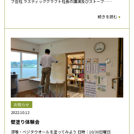
ブ会社 ラスティッククラフト社長の講演及びストーブ……
続きを読む
お知らせ
2022.10.12
壁塗り体験会
漆喰・ベジタウオールを塗ってみよう 日時：10/30日曜日