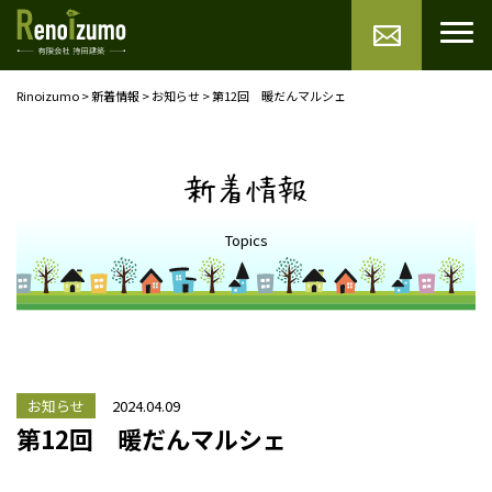
Rinoizumo
>
新着情報
>
お知らせ
>
第12回 暖だんマルシェ
新着情報
Topics
お知らせ
2024.04.09
第12回 暖だんマルシェ