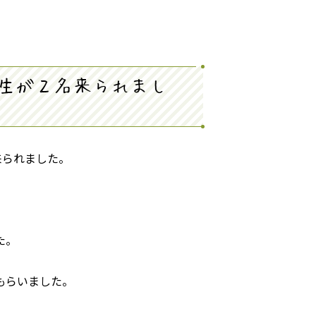
生が２名来られまし
来られました。
た。
もらいました。