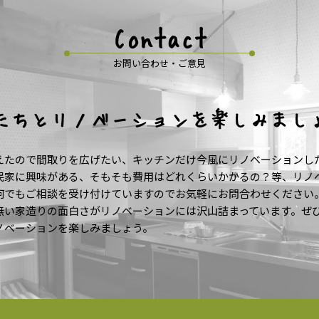
Contact
お問い合わせ・ご意見
たちとリノベーションを楽しみまし
えたので間取りを広げたい、キッチンだけ今風にリノベーションし
民家に興味がある、そもそも費用はどれくらいかかるの？等、リノ
何でもご相談を受け付けていますのでお気軽にお問合わせください
無い家造りの面白さがリノベーションには沢山詰まっています。ぜ
ノベーションを楽しみましょう。