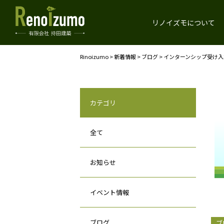
リノイズモについて
Rinoizumo
>
新着情報
>
ブログ
>
インターンシップ受け入
カテゴリ
全て
お知らせ
イベント情報
ブログ
ブ