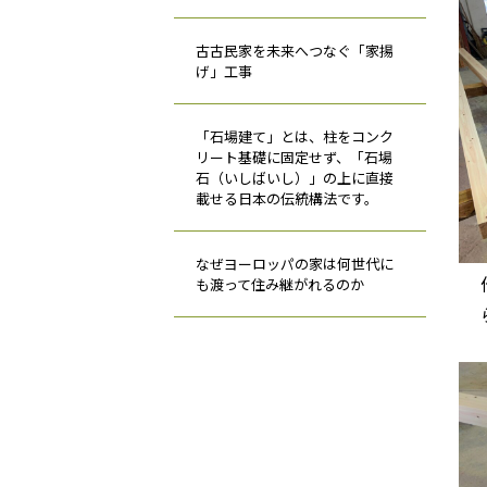
古古民家を未来へつなぐ「家揚
げ」工事
「石場建て」とは、柱をコンク
リート基礎に固定せず、「石場
石（いしばいし）」の上に直接
載せる日本の伝統構法です。
なぜヨーロッパの家は何世代に
も渡って住み継がれるのか