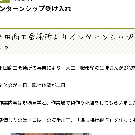
ンターンシップ受け入れ
平田商工会議所よりインターンシップ
た。
平田商工会議所の事業により「大工」職希望の生徒さんが2名
全体会が一日、職場体験が二日
作業内容は現場見学と、作業場で物作り体験をしてもらいまし
準備したのは「母屋」の接手加工、「追っ掛け継ぎ」を作って