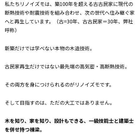
私たちリノイズモは、築100年を超える古古民家に現代の
断熱技術や耐震技術を組み合わせ、次の世代へ住み継ぐ家
へと再生しています。（古=30年、古古民家＝30年、弊社
呼称）
新築だけでは学べない本物の木造技術。
古民家再生だけではない最先端の高気密・高断熱技術。
その両方を身につけられるのがリノイズモです。
そして目指すのは、ただの大工ではありません。
木を知り、家を知り、設計もできる、一級技能士と建築士
を併せ持つ棟梁。