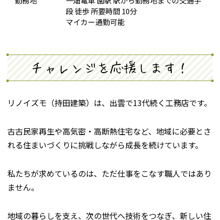
勤務地
一畑電車 園駅 駅から勤務地までの交通手
段 徒歩 所要時間 10分
マイカー通勤可能
チャレンジを応援します！
リノイズモ（持田建築）は、出雲で13代続く工務店です。
古古民家再生や高気密・高断熱住宅など、地域に必要とさ
れる住まいづくりに挑戦しながら成長を続けています。
私たちが求めているのは、ただ仕事をこなす職人ではあり
ません。
地域の暮らしを支え、次の世代へ技術をつなぎ、新しい住