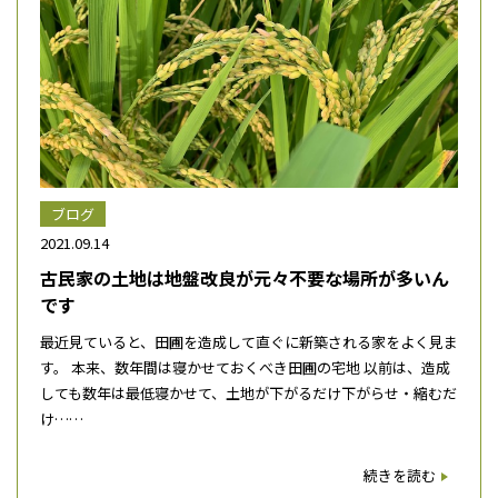
ブログ
2021.09.14
古民家の土地は地盤改良が元々不要な場所が多いん
です
最近見ていると、田圃を造成して直ぐに新築される家をよく見ま
す。 本来、数年間は寝かせておくべき田圃の宅地 以前は、造成
しても数年は最低寝かせて、土地が下がるだけ下がらせ・縮むだ
け……
続きを読む