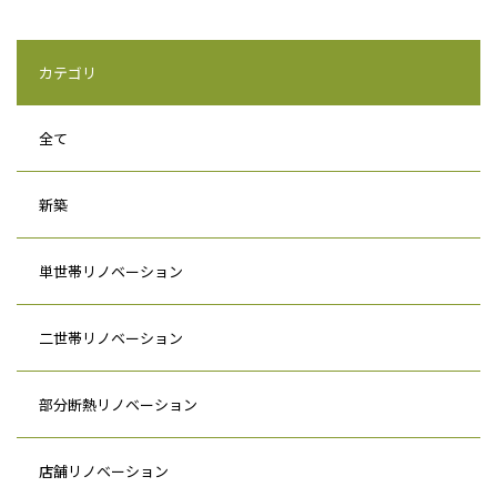
カテゴリ
全て
新築
単世帯リノベーション
二世帯リノベーション
部分断熱リノベーション
店舗リノベーション