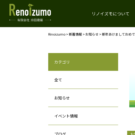
リノイズモについて
Rinoizumo
>
新着情報
>
お知らせ
>
新年あけましておめで
カテゴリ
全て
お知らせ
イベント情報
ブログ
お