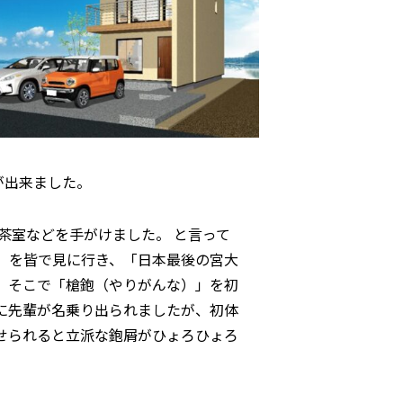
が出来ました。
茶室などを手がけました。 と言って
」を皆で見に行き、「日本最後の宮大
 そこで「槍鉋（やりがんな）」を初
に先輩が名乗り出られましたが、初体
せられると立派な鉋屑がひょろひょろ