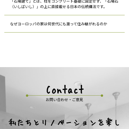
「石場建て」とは、柱をコンクリート基礎に固定せず、「石場石
（いしばいし）」の上に直接載せる日本の伝統構法です。
なぜヨーロッパの家は何世代にも渡って住み継がれるのか
Contact
お問い合わせ・ご意見
私たちとリノベーションを楽し