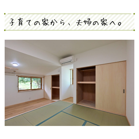
子育ての家から、夫婦の家へ。